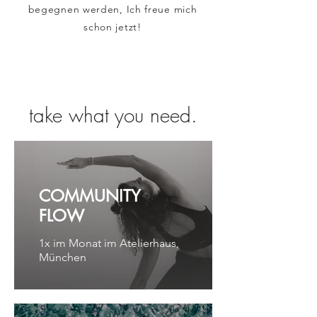
begegnen werden, Ich freue mich
schon jetzt!
take what you need.
COMMUNITY
FLOW
1x im Monat im Atelierhaus,
München