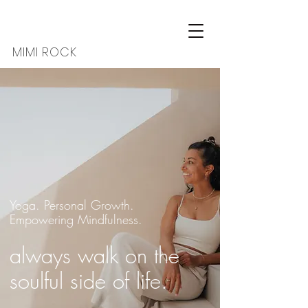
MIMI ROCK
Yoga. Personal Growth.
Empowering Mindfulness.
always walk on the
soulful side of life.