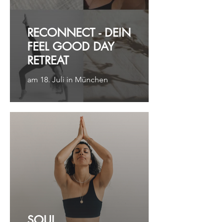
RECONNECT - DEIN
FEEL GOOD DAY
RETREAT
am 18. Juli in München
SOUL