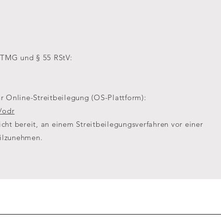
5 TMG und § 55 RStV:
r Online-Streitbeilegung (OS-Plattform):
/odr
nicht bereit, an einem Streitbeilegungsverfahren vor einer
eilzunehmen.