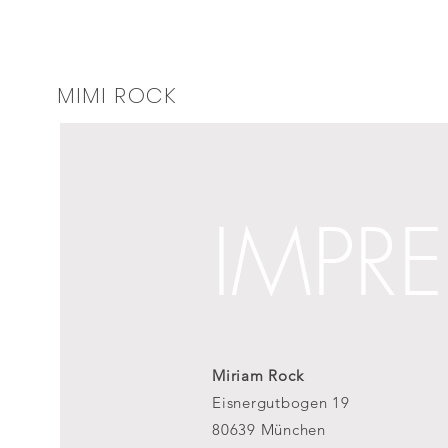
MIMI ROCK
IMPR
Miriam Rock
Eisnergutbogen 19
80639 München