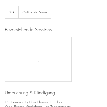
33
Euro
33 €
Online via Zoom
Bevorstehende Sessions
Umbuchung & Kündigung
Für Community Flow Classes, Outdoor
Yoga, Events, Workshops und Tagesretreats