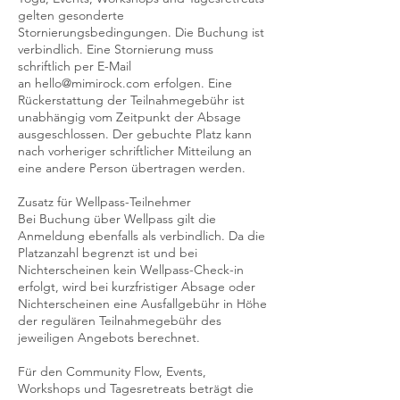
gelten gesonderte
Stornierungsbedingungen. Die Buchung ist
verbindlich. Eine Stornierung muss
schriftlich per E-Mail
an hello@mimirock.com erfolgen. Eine
Rückerstattung der Teilnahmegebühr ist
unabhängig vom Zeitpunkt der Absage
ausgeschlossen. Der gebuchte Platz kann
nach vorheriger schriftlicher Mitteilung an
eine andere Person übertragen werden.
Zusatz für Wellpass-Teilnehmer
Bei Buchung über Wellpass gilt die
Anmeldung ebenfalls als verbindlich. Da die
Platzanzahl begrenzt ist und bei
Nichterscheinen kein Wellpass-Check-in
erfolgt, wird bei kurzfristiger Absage oder
Nichterscheinen eine Ausfallgebühr in Höhe
der regulären Teilnahmegebühr des
jeweiligen Angebots berechnet.
Für den Community Flow, Events,
Workshops und Tagesretreats beträgt die