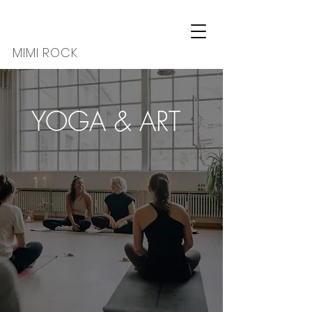
MIMI ROCK
YOGA & ART