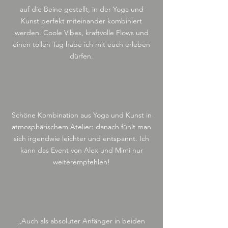
auf die Beine gestellt, in der Yoga und
Kunst perfekt miteinander kombiniert
werden. Coole Vibes, kraftvolle Flows und
einen tollen Tag habe ich mit euch erleben
dürfen.
Schöne Kombination aus Yoga und Kunst in
atmosphärischem Atelier: danach fühlt man
sich irgendwie leichter und entspannt. ​Ich
kann das Event von Alex und Mimi nur
weiterempfehlen!
„Auch als absoluter Anfänger in beiden