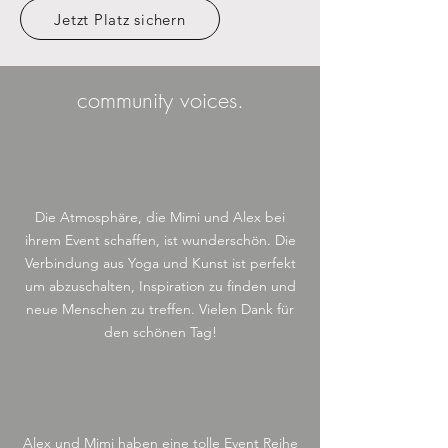
Jetzt Platz sichern
community voices.
Die Atmosphäre, die Mimi und Alex bei
ihrem Event schaffen, ist wunderschön. Die
Verbindung aus Yoga und Kunst ist perfekt
um abzuschalten, Inspiration zu finden und
neue Menschen zu treffen. Vielen Dank für
den schönen Tag!
Alex und Mimi haben eine tolle Event Reihe