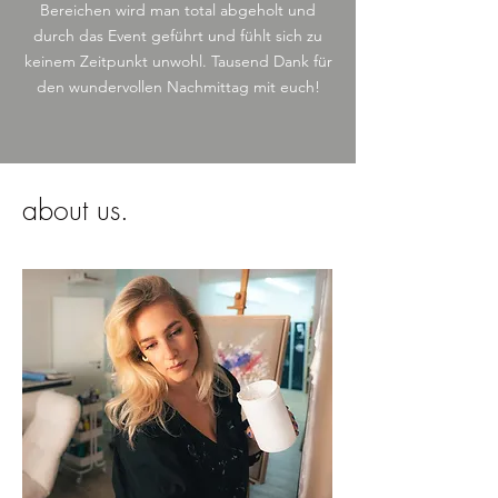
Bereichen wird man total abgeholt und
durch das Event geführt und fühlt sich zu
keinem Zeitpunkt unwohl. Tausend Dank für
den wundervollen Nachmittag mit euch!
about us.