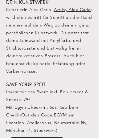
DEIN KUNSTWERK
Künstlerin Alex Carla (
Art by Alex Carla
)
wird dich Schritt für Schritt an die Hand
nehmen auf dem Weg zu deinem ganz
persönlichen Kunstwerk. Du gestaltest
deine Leinwand mit Acrylfarbe und
Strukturpaste und bist völlig frei in
deinem kreativen Prozess. Auch hier
brauchst du keinerlei Erfahrung oder
Vorkenntnisse.
SAVE YOUR SPOT
Invest für das Event inkl. Equipment &
Snacks: 79€
Mit Egym Check-In: 66€. Gib beim
Check-Out den Code EGYM ein
Location: Atelierhaus, Baumstraße 8b,
München (1. Stockwerk)